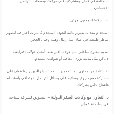
المختلفة في عمان ومشاركتها على موقعك وصفحات التواصل
الاجتماعي.
نصائح لإنشاء محتوى مرئي:
استخدام معدات تصوير عالية الجودة: استخدم كاميرات احترافية لتصوير
مناظر طبيعية في عمان مثل رمال وهيبة وجبال الحجر.
تقديم محتوى تفاعلي مثل جولات افتراضية: أنشئ جولات افتراضية
لأماكن مثل مدينة نزوى الثقافية أو شواطئ مسندم.
الاستفادة من محتوى المستخدمين: شجع السياح الذين زاروا عمان على
مشاركة صورهم وفيديوهاتهم على وسائل التواصل الاجتماعي باستخدام
هاشتاج خاص بشركتك.
5. التعاون مع وكالات السفر الدولية
– التسويق لشركة سياحة
في سلطنة عمان