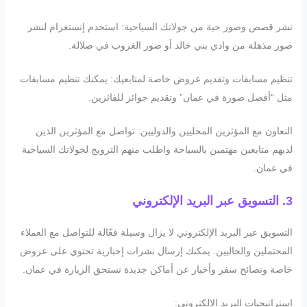
نشر قصص وصور حية من جولاتك السياحية: استخدم إنستغرام لنشر
صور مذهلة من وادي بني خالد أو صور الغروب في صلالة.
تنظيم مسابقات وتقديم عروض خاصة لمتابعيك: يمكنك تنظيم مسابقات
مثل “أفضل صورة في عمان” وتقديم جوائز للفائزين.
التعاون مع المؤثرين المحليين والدوليين: تواصل مع المؤثرين الذين
لديهم متابعين مهتمين بالسياحة واطلب منهم الترويج لجولاتك السياحية
في عمان.
3. التسويق عبر البريد الإلكتروني
التسويق عبر البريد الإلكتروني لا يزال وسيلة فعّالة للتواصل مع العملاء
المحتملين والحاليين. يمكنك إرسال نشرات إخبارية تحتوي على عروض
خاصة ونصائح سفر وأخبار عن أماكن جديدة تستحق الزيارة في عمان.
استراتيجيات البريد الإلكتروني: