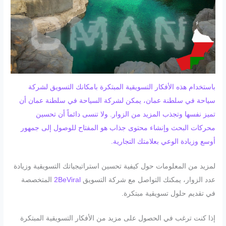
باستخدام هذه الأفكار التسويقية المبتكرة بامكانك التسويق لشركة
سياحة في سلطنة عمان، يمكن لشركة السياحة في سلطنة عمان أن
تميز نفسها وتجذب المزيد من الزوار. ولا تنسى دائماً أن تحسين
محركات البحث وإنشاء محتوى جذاب هو المفتاح للوصول إلى جمهور
أوسع وزيادة الوعي بعلامتك التجارية.
لمزيد من المعلومات حول كيفية تحسين استراتيجياتك التسويقية وزيادة
عدد الزوار، يمكنك التواصل مع شركة التسويق
2BeViral
المتخصصة
في تقديم حلول تسويقية مبتكرة.
إذا كنت ترغب في الحصول على مزيد من الأفكار التسويقية المبتكرة