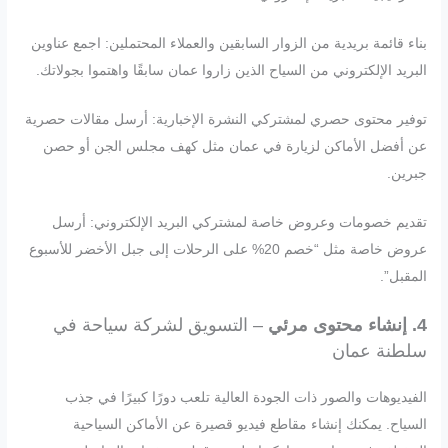
بناء قائمة بريدية من الزوار السابقين والعملاء المحتملين: اجمع عناوين
البريد الإلكتروني من السياح الذين زاروا عمان سابقًا واهتموا بجولاتك.
توفير محتوى حصري لمشتركي النشرة الإخبارية: أرسل مقالات حصرية
عن أفضل الأماكن لزيارة في عمان مثل كهف مجلس الجن أو حصن
جبرين.
تقديم خصومات وعروض خاصة لمشتركي البريد الإلكتروني: أرسل
عروض خاصة مثل “خصم 20% على الرحلات إلى جبل الأخضر للأسبوع
المقبل”.
4. إنشاء محتوى مرئي
– التسويق لشركة سياحة في
سلطنة عمان
الفيديوهات والصور ذات الجودة العالية تلعب دورًا كبيرًا في جذب
السياح. يمكنك إنشاء مقاطع فيديو قصيرة عن الأماكن السياحية