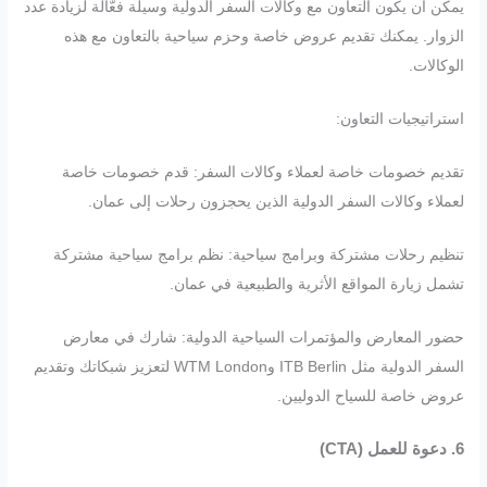
يمكن أن يكون التعاون مع وكالات السفر الدولية وسيلة فعّالة لزيادة عدد
الزوار. يمكنك تقديم عروض خاصة وحزم سياحية بالتعاون مع هذه
الوكالات.
استراتيجيات التعاون:
تقديم خصومات خاصة لعملاء وكالات السفر: قدم خصومات خاصة
لعملاء وكالات السفر الدولية الذين يحجزون رحلات إلى عمان.
تنظيم رحلات مشتركة وبرامج سياحية: نظم برامج سياحية مشتركة
تشمل زيارة المواقع الأثرية والطبيعية في عمان.
حضور المعارض والمؤتمرات السياحية الدولية: شارك في معارض
السفر الدولية مثل ITB Berlin وWTM London لتعزيز شبكاتك وتقديم
عروض خاصة للسياح الدوليين.
6. دعوة للعمل (CTA)