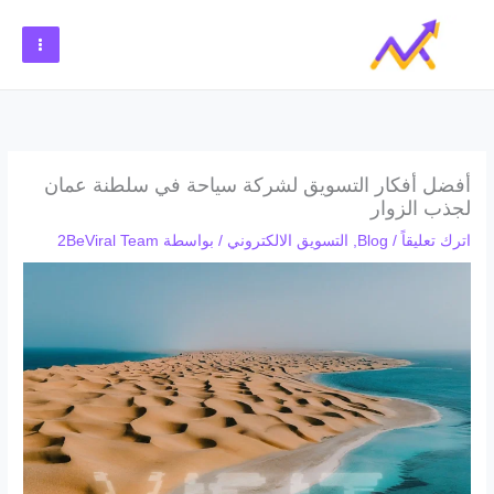
خطي
لى
لمحتوى
أفضل أفكار التسويق لشركة سياحة في سلطنة عمان
لجذب الزوار
اترك تعليقاً
/
Blog
,
التسويق الالكتروني
/ بواسطة
2BeViral Team