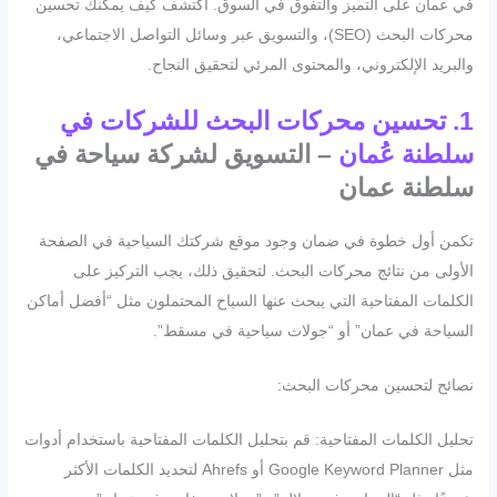
في عمان على التميز والتفوق في السوق. اكتشف كيف يمكنك تحسين
محركات البحث (SEO)، والتسويق عبر وسائل التواصل الاجتماعي،
والبريد الإلكتروني، والمحتوى المرئي لتحقيق النجاح.
1.
تحسين محركات البحث للشركات في
سلطنة عُمان
– التسويق لشركة سياحة في
سلطنة عمان
تكمن أول خطوة في ضمان وجود موقع شركتك السياحية في الصفحة
الأولى من نتائج محركات البحث. لتحقيق ذلك، يجب التركيز على
الكلمات المفتاحية التي يبحث عنها السياح المحتملون مثل “أفضل أماكن
السياحة في عمان” أو “جولات سياحية في مسقط”.
نصائح لتحسين محركات البحث:
تحليل الكلمات المفتاحية: قم بتحليل الكلمات المفتاحية باستخدام أدوات
مثل Google Keyword Planner أو Ahrefs لتحديد الكلمات الأكثر